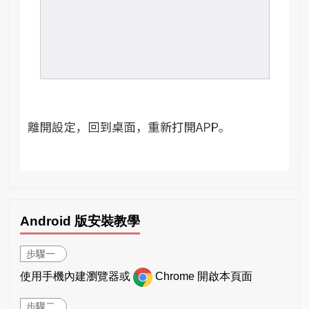
Android 版安裝教學
步驟一
使用手機內建瀏覽器或
Chrome 開啟本頁面
步驟二