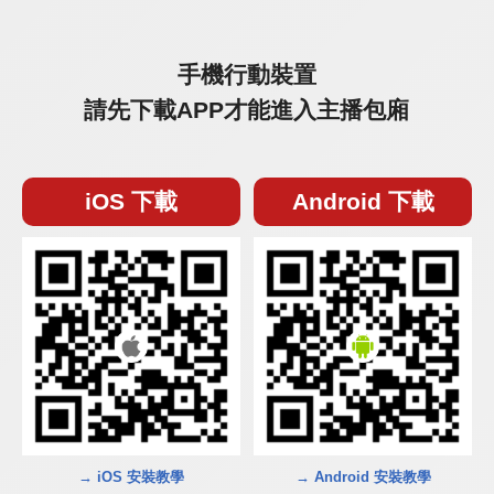
手機行動裝置
請先下載APP才能進入主播包廂
iOS 下載
Android 下載
→ iOS 安裝教學
→ Android 安裝教學