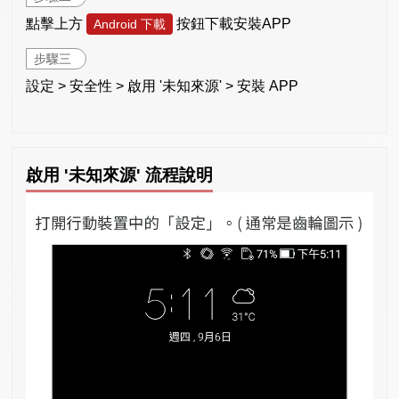
點擊上方
按鈕下載安裝APP
Android 下載
步驟三
設定 > 安全性 > 啟用 '未知來源' > 安裝 APP
啟用 '未知來源' 流程說明