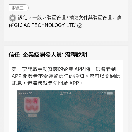
步驟三
設定 > 一般 > 裝置管理 / 描述文件與裝置管理 > 信
任'GI JIAO TECHNOLOGY,.LTD'
信任 '企業級開發人員' 流程說明