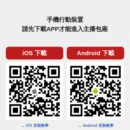
手機行動裝置
請先下載APP才能進入主播包廂
iOS 下載
Android 下載
→ iOS 安裝教學
→ Android 安裝教學