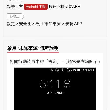
點擊上方
按鈕下載安裝APP
Android 下載
步驟三
設定 > 安全性 > 啟用 '未知來源' > 安裝 APP
啟用 '未知來源' 流程說明