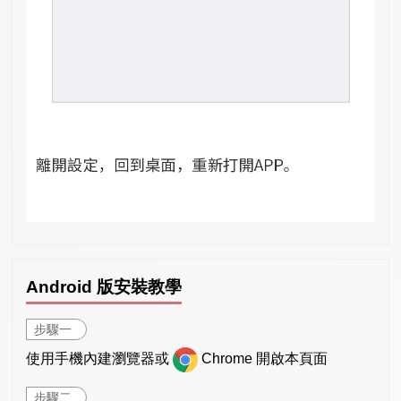
Android 版安裝教學
步驟一
使用手機內建瀏覽器或
Chrome 開啟本頁面
步驟二