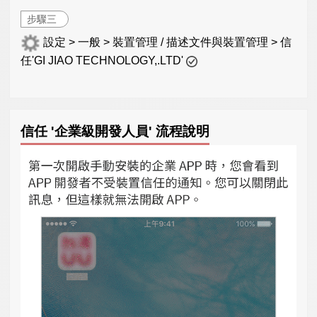
步驟三
設定 > 一般 > 裝置管理 / 描述文件與裝置管理 > 信
任'GI JIAO TECHNOLOGY,.LTD'
信任 '企業級開發人員' 流程說明