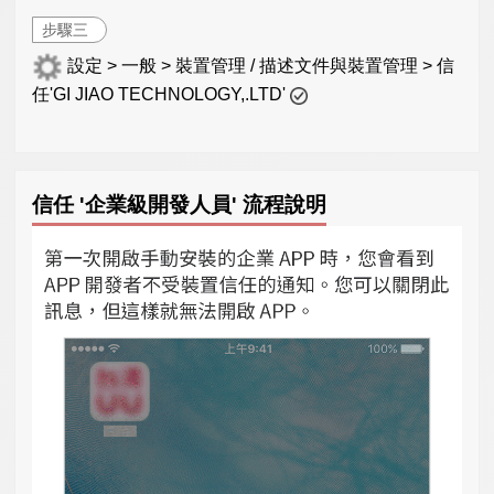
步驟三
設定 > 一般 > 裝置管理 / 描述文件與裝置管理 > 信
任'GI JIAO TECHNOLOGY,.LTD'
信任 '企業級開發人員' 流程說明