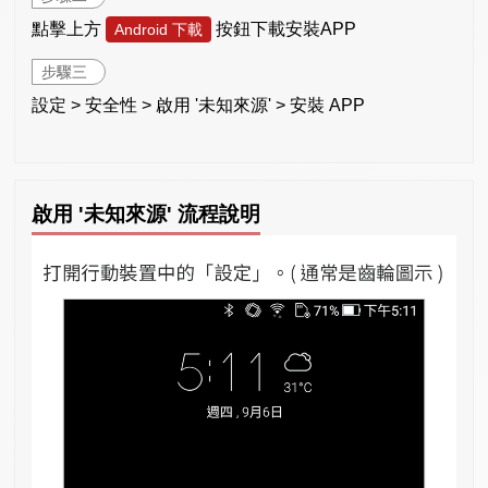
點擊上方
按鈕下載安裝APP
Android 下載
步驟三
設定 > 安全性 > 啟用 '未知來源' > 安裝 APP
啟用 '未知來源' 流程說明