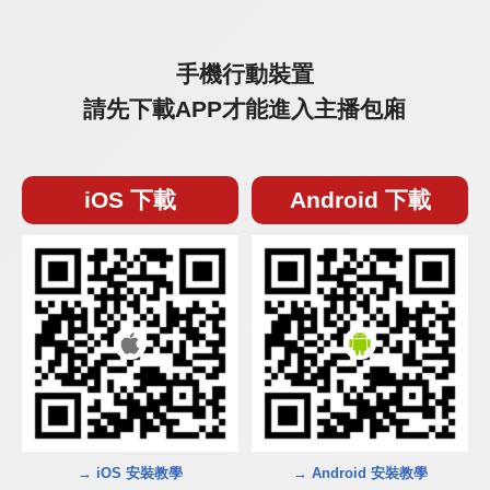
手機行動裝置
請先下載APP才能進入主播包廂
iOS 下載
Android 下載
→ iOS 安裝教學
→ Android 安裝教學