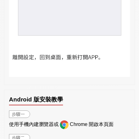
Android 版安裝教學
步驟一
使用手機內建瀏覽器或
Chrome 開啟本頁面
步驟二