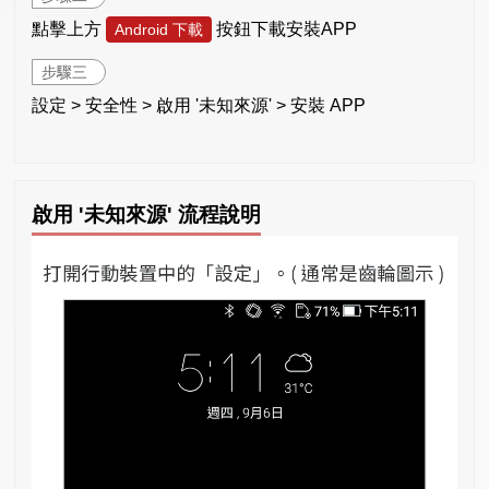
點擊上方
按鈕下載安裝APP
Android 下載
步驟三
設定 > 安全性 > 啟用 '未知來源' > 安裝 APP
啟用 '未知來源' 流程說明