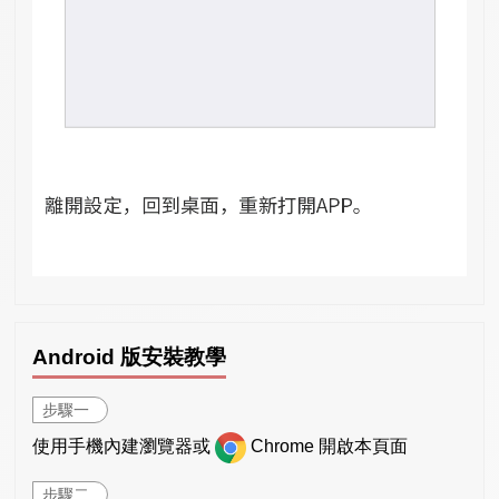
Android 版安裝教學
步驟一
使用手機內建瀏覽器或
Chrome 開啟本頁面
步驟二