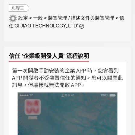
步驟三
設定 > 一般 > 裝置管理 / 描述文件與裝置管理 > 信
任'GI JIAO TECHNOLOGY,.LTD'
信任 '企業級開發人員' 流程說明