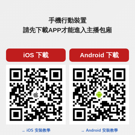
手機行動裝置
請先下載APP才能進入主播包廂
iOS 下載
Android 下載
→ iOS 安裝教學
→ Android 安裝教學