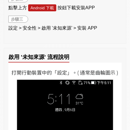
點擊上方
按鈕下載安裝APP
Android 下載
步驟三
設定 > 安全性 > 啟用 '未知來源' > 安裝 APP
啟用 '未知來源' 流程說明