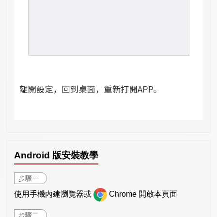
Android 版安裝教學
步驟一
使用手機內建瀏覽器或
Chrome 開啟本頁面
步驟二