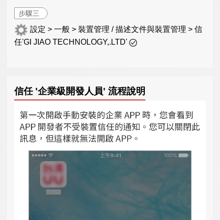
步驟三
設定 > 一般 > 裝置管理 / 描述文件與裝置管理 > 信
任'GI JIAO TECHNOLOGY,.LTD'
信任 '企業級開發人員' 流程說明