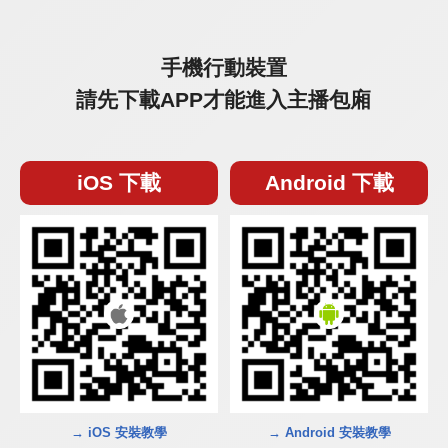
手機行動裝置
請先下載APP才能進入主播包廂
iOS 下載
Android 下載
→ iOS 安裝教學
→ Android 安裝教學